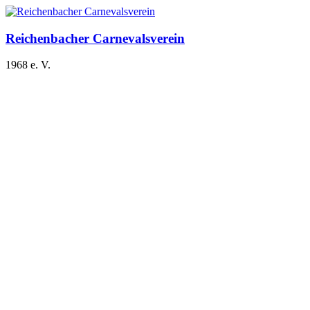
Zum
Inhalt
springen
Reichenbacher Carnevalsverein
1968 e. V.