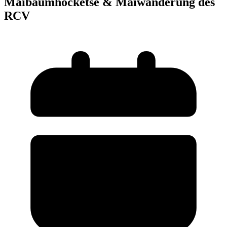
Maibaumhocketse & Maiwanderung des
RCV