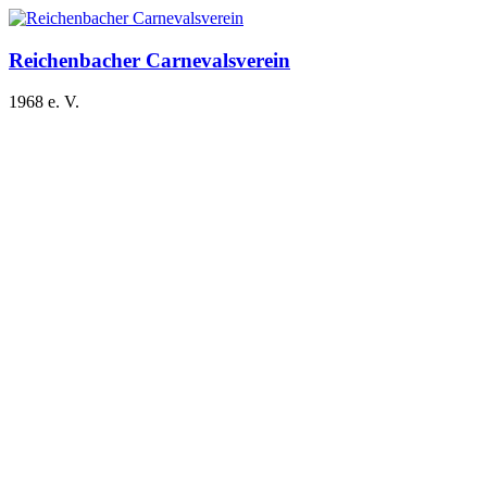
Zum
Inhalt
springen
Reichenbacher Carnevalsverein
1968 e. V.