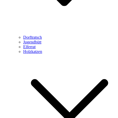
Dorftratsch
Jugendbütt
Elferrat
Holzkatzen