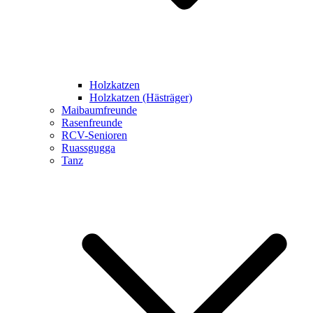
Holzkatzen
Holzkatzen (Hästräger)
Maibaumfreunde
Rasenfreunde
RCV-Senioren
Ruassgugga
Tanz