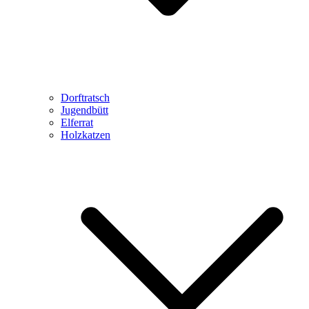
Dorftratsch
Jugendbütt
Elferrat
Holzkatzen