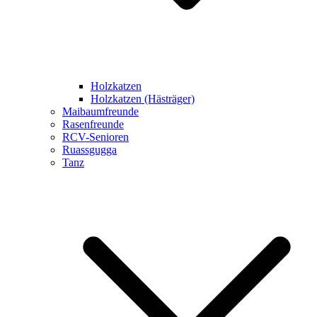
Holzkatzen
Holzkatzen (Hästräger)
Maibaumfreunde
Rasenfreunde
RCV-Senioren
Ruassgugga
Tanz