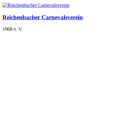
Zum
Inhalt
springen
Reichenbacher Carnevalsverein
1968 e. V.