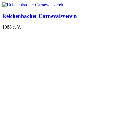
Zum
Inhalt
springen
Reichenbacher Carnevalsverein
1968 e. V.