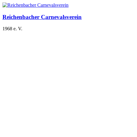
Zum
Inhalt
springen
Reichenbacher Carnevalsverein
1968 e. V.