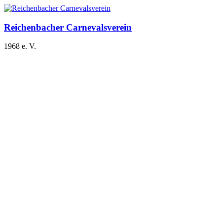
Zum
Inhalt
springen
Reichenbacher Carnevalsverein
1968 e. V.